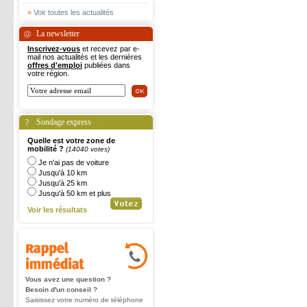
»
Voir toutes les actualités
La newsletter
Inscrivez-vous
et recevez par e-
mail nos actualités et les dernières
offres d'emploi
publiées dans
votre région.
Sondage express
Quelle est votre zone de
mobilité ?
(14040 votes)
Je n'ai pas de voiture
Jusqu'à 10 km
Jusqu'à 25 km
Jusqu'à 50 km et plus
Voir les résultats
Vous avez une question ?
Besoin d'un conseil ?
Saisissez votre numéro de téléphone