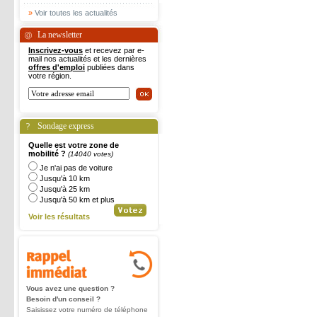
»
Voir toutes les actualités
La newsletter
Inscrivez-vous
et recevez par e-
mail nos actualités et les dernières
offres d'emploi
publiées dans
votre région.
Sondage express
Quelle est votre zone de
mobilité ?
(14040 votes)
Je n'ai pas de voiture
Jusqu'à 10 km
Jusqu'à 25 km
Jusqu'à 50 km et plus
Voir les résultats
Vous avez une question ?
Besoin d'un conseil ?
Saisissez votre numéro de téléphone