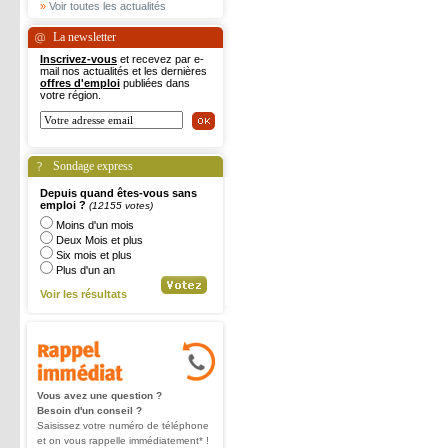
»
Voir toutes les actualités
La newsletter
Inscrivez-vous
et recevez par e-
mail nos actualités et les dernières
offres d'emploi
publiées dans
votre région.
Sondage express
Depuis quand êtes-vous sans
emploi ?
(12155 votes)
Moins d'un mois
Deux Mois et plus
Six mois et plus
Plus d'un an
Voir les résultats
Vous avez une question ?
Besoin d'un conseil ?
Saisissez votre numéro de téléphone
et on vous rappelle immédiatement* !